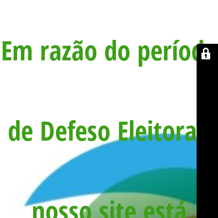
Em razão do período
de Defeso Eleitoral,
nosso site está